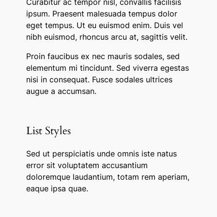
Curabitur ac tempor nisl, convallis facilisis
ipsum. Praesent malesuada tempus dolor
eget tempus. Ut eu euismod enim. Duis vel
nibh euismod, rhoncus arcu at, sagittis velit.
Proin faucibus ex nec mauris sodales, sed
elementum mi tincidunt. Sed viverra egestas
nisi in consequat. Fusce sodales ultrices
augue a accumsan.
List Styles
Sed ut perspiciatis unde omnis iste natus
error sit voluptatem accusantium
doloremque laudantium, totam rem aperiam,
eaque ipsa quae.