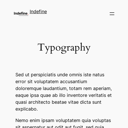
Indefine
Typography
Sed ut perspiciatis unde omnis iste natus
error sit voluptatem accusantium
doloremque laudantium, totam rem aperiam,
eaque ipsa quae ab illo inventore veritatis et
quasi architecto beatae vitae dicta sunt
explicabo.
Nemo enim ipsam voluptatem quia voluptas
sit aspernatur aut odit aut fugit, sed quia