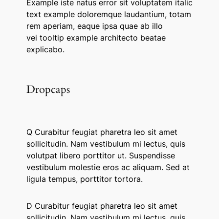
Example
iste natus error sit voluptatem italic
text example doloremque laudantium, totam
rem aperiam, eaque ipsa quae ab illo
vei
tooltip example
architecto beatae
explicabo.
Dropcaps
Q
Curabitur feugiat pharetra leo sit amet
sollicitudin. Nam vestibulum mi lectus, quis
volutpat libero porttitor ut. Suspendisse
vestibulum molestie eros ac aliquam. Sed at
ligula tempus, porttitor tortora.
D
Curabitur feugiat pharetra leo sit amet
sollicitudin. Nam vestibulum mi lectus, quis