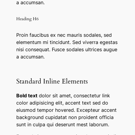
a accumsan.
Heading H6
Proin faucibus ex nec mauris sodales, sed
elementum mi tincidunt. Sed viverra egestas
nisi consequat. Fusce sodales ultrices augue
a accumsan.
Standard Inline Elements
Bold text
dolor sit amet, consectetur
link
color
adipisicing elit, accent text sed do
eiusmod tempor hovered. Excepteur
accent
background
cupidatat non proident officia
sunt in culpa qui deserunt mest laborum.